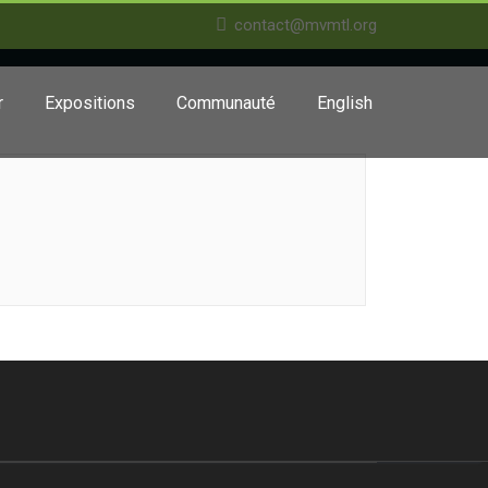
contact@mvmtl.org
r
Expositions
Communauté
English