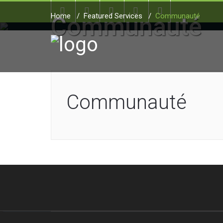
Home
/
Featured Services
/
Communauté
Communauté
Communauté