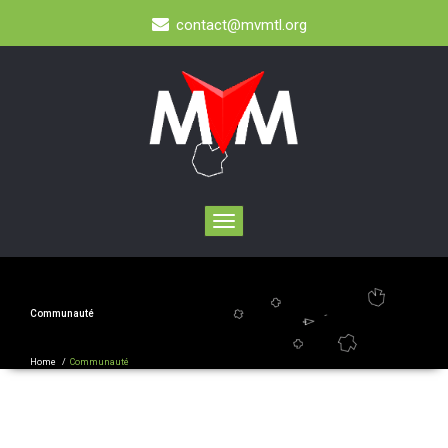
contact@mvmtl.org
Toggle
navigation
Communauté
Home
/
Communauté