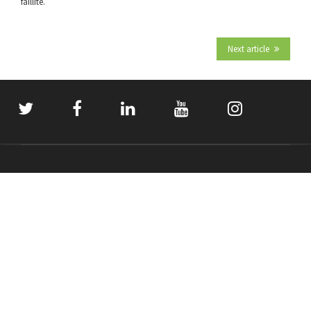
faillite.
Next article